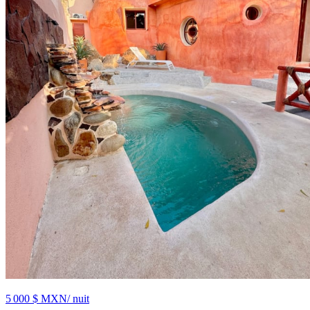
5 000 $ MXN
/ nuit