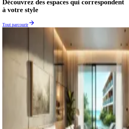
Découvrez des espaces qui correspondent
à votre style
arrow_forward
Tout parcourir