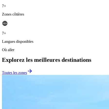
7
+
Zones côtières
language
7
+
Langues disponibles
Où aller
Explorez les meilleures destinations
arrow_forward
Toutes les zones