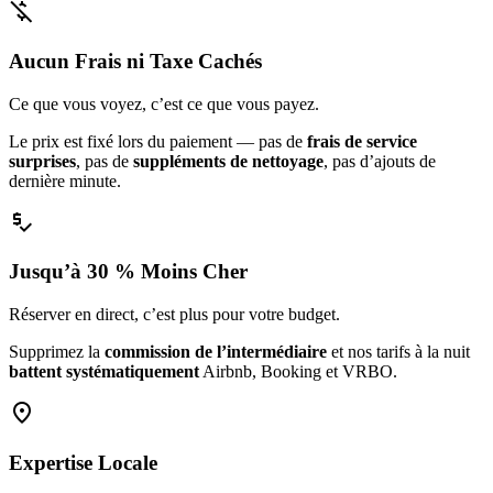
money_off
Aucun Frais ni Taxe Cachés
Ce que vous voyez, c’est ce que vous payez.
Le prix est fixé lors du paiement — pas de
frais de service
surprises
, pas de
suppléments de nettoyage
, pas d’ajouts de
dernière minute.
price_check
Jusqu’à 30 % Moins Cher
Réserver en direct, c’est plus pour votre budget.
Supprimez la
commission de l’intermédiaire
et nos tarifs à la nuit
battent systématiquement
Airbnb, Booking et VRBO.
location_on
Expertise Locale