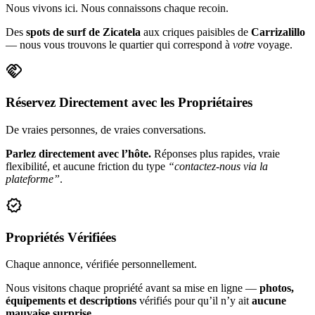
Nous vivons ici. Nous connaissons chaque recoin.
Des
spots de surf de Zicatela
aux criques paisibles de
Carrizalillo
— nous vous trouvons le quartier qui correspond à
votre
voyage.
handshake
Réservez Directement avec les Propriétaires
De vraies personnes, de vraies conversations.
Parlez directement avec l’hôte.
Réponses plus rapides, vraie
flexibilité, et aucune friction du type
“contactez-nous via la
plateforme”
.
verified
Propriétés Vérifiées
Chaque annonce, vérifiée personnellement.
Nous visitons chaque propriété avant sa mise en ligne —
photos,
équipements et descriptions
vérifiés pour qu’il n’y ait
aucune
mauvaise surprise
.