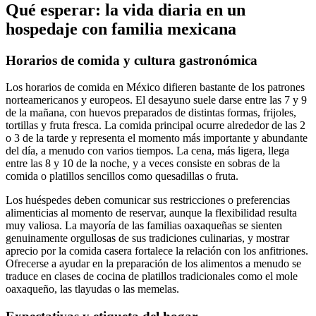
Qué esperar: la vida diaria en un
hospedaje con familia mexicana
Horarios de comida y cultura gastronómica
Los horarios de comida en México difieren bastante de los patrones
norteamericanos y europeos. El desayuno suele darse entre las 7 y 9
de la mañana, con huevos preparados de distintas formas, frijoles,
tortillas y fruta fresca. La comida principal ocurre alrededor de las 2
o 3 de la tarde y representa el momento más importante y abundante
del día, a menudo con varios tiempos. La cena, más ligera, llega
entre las 8 y 10 de la noche, y a veces consiste en sobras de la
comida o platillos sencillos como quesadillas o fruta.
Los huéspedes deben comunicar sus restricciones o preferencias
alimenticias al momento de reservar, aunque la flexibilidad resulta
muy valiosa. La mayoría de las familias oaxaqueñas se sienten
genuinamente orgullosas de sus tradiciones culinarias, y mostrar
aprecio por la comida casera fortalece la relación con los anfitriones.
Ofrecerse a ayudar en la preparación de los alimentos a menudo se
traduce en clases de cocina de platillos tradicionales como el mole
oaxaqueño, las tlayudas o las memelas.