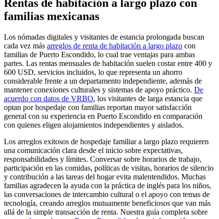
Rentas de habitación a largo plazo con
familias mexicanas
Los nómadas digitales y visitantes de estancia prolongada buscan
cada vez más
arreglos de renta de habitación a largo plazo
con
familias de Puerto Escondido, lo cual trae ventajas para ambas
partes. Las rentas mensuales de habitación suelen costar entre 400 y
600 USD, servicios incluidos, lo que representa un ahorro
considerable frente a un departamento independiente, además de
mantener conexiones culturales y sistemas de apoyo práctico.
De
acuerdo con datos de VRBO
, los visitantes de larga estancia que
optan por hospedaje con familias reportan mayor satisfacción
general con su experiencia en Puerto Escondido en comparación
con quienes eligen alojamientos independientes y aislados.
Los arreglos exitosos de hospedaje familiar a largo plazo requieren
una comunicación clara desde el inicio sobre expectativas,
responsabilidades y límites. Conversar sobre horarios de trabajo,
participación en las comidas, políticas de visitas, horarios de silencio
y contribución a las tareas del hogar evita malentendidos. Muchas
familias agradecen la ayuda con la práctica de inglés para los niños,
las conversaciones de intercambio cultural o el apoyo con temas de
tecnología, creando arreglos mutuamente beneficiosos que van más
allá de la simple transacción de renta. Nuestra guía completa sobre