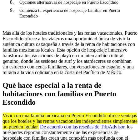
Opciones alternativas de hospedaje en Puerto Escondido
Comienza tu experiencia de hospedaje familiar en Puerto
Escondido
Más allá de los hoteles tradicionales y las rentas vacacionales, Puerto
Escondido ofrece a los viajeros una oportunidad única de vivir la
auténtica cultura oaxaqueña a través de la renta de habitaciones con
familias mexicanas locales. Esta opción de hospedaje inmersivo
transforma tus vacaciones de playa en un intercambio cultural
genuino, donde las sesiones de surf y los atardeceres se combinan
sin esfuerzo con cenas familiares, conversaciones en español y una
mirada a la vida cotidiana en la costa del Pacífico de México.
Qué hace especial a la renta de
habitaciones con familias en Puerto
Escondido
Vivir con una familia mexicana en Puerto Escondido ofrece ventajas
que los hoteles y las rentas vacacionales independientes simplemente
no pueden igualar.
De acuerdo con las reseñas de TripAdvisor
, los
huéspedes reportan constantemente que las experiencias de
hospedaje con familias crean una conexión más profunda con el