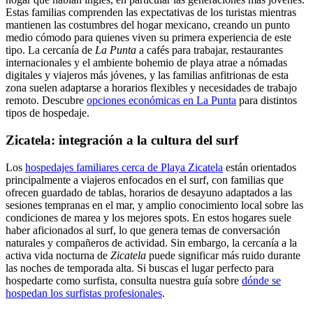
Estas familias comprenden las expectativas de los turistas mientras
mantienen las costumbres del hogar mexicano, creando un punto
medio cómodo para quienes viven su primera experiencia de este
tipo. La cercanía de
La Punta
a cafés para trabajar, restaurantes
internacionales y el ambiente bohemio de playa atrae a nómadas
digitales y viajeros más jóvenes, y las familias anfitrionas de esta
zona suelen adaptarse a horarios flexibles y necesidades de trabajo
remoto. Descubre
opciones económicas en La Punta
para distintos
tipos de hospedaje.
Zicatela: integración a la cultura del surf
Los
hospedajes familiares cerca de Playa Zicatela
están orientados
principalmente a viajeros enfocados en el surf, con familias que
ofrecen guardado de tablas, horarios de desayuno adaptados a las
sesiones tempranas en el mar, y amplio conocimiento local sobre las
condiciones de marea y los mejores spots. En estos hogares suele
haber aficionados al surf, lo que genera temas de conversación
naturales y compañeros de actividad. Sin embargo, la cercanía a la
activa vida nocturna de
Zicatela
puede significar más ruido durante
las noches de temporada alta. Si buscas el lugar perfecto para
hospedarte como surfista, consulta nuestra guía sobre
dónde se
hospedan los surfistas profesionales
.