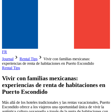
FR
chevron_right
chevron_right
Journal
Rental Tips
Vivir con familias mexicanas:
experiencias de renta de habitaciones en Puerto Escondido
Rental Tips
Vivir con familias mexicanas:
experiencias de renta de habitaciones en
Puerto Escondido
Más allá de los hoteles tradicionales y las rentas vacacionales, Puerto
Escondido ofrece a los viajeros una oportunidad única de vivir la
auténtica cultura oaxaqueña a través de la renta de habitaciones con