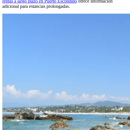
rentas a largo plazo en Puerto Escondido
ofrece información
adicional para estancias prolongadas.