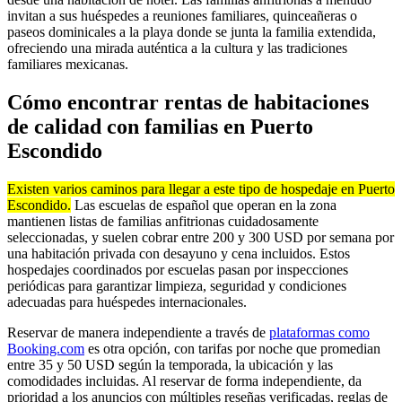
invitan a sus huéspedes a reuniones familiares, quinceañeras o
paseos dominicales a la playa donde se junta la familia extendida,
ofreciendo una mirada auténtica a la cultura y las tradiciones
familiares mexicanas.
Cómo encontrar rentas de habitaciones
de calidad con familias en Puerto
Escondido
Existen varios caminos para llegar a este tipo de hospedaje en Puerto
Escondido.
Las escuelas de español que operan en la zona
mantienen listas de familias anfitrionas cuidadosamente
seleccionadas, y suelen cobrar entre 200 y 300 USD por semana por
una habitación privada con desayuno y cena incluidos. Estos
hospedajes coordinados por escuelas pasan por inspecciones
periódicas para garantizar limpieza, seguridad y condiciones
adecuadas para huéspedes internacionales.
Reservar de manera independiente a través de
plataformas como
Booking.com
es otra opción, con tarifas por noche que promedian
entre 35 y 50 USD según la temporada, la ubicación y las
comodidades incluidas. Al reservar de forma independiente, da
prioridad a los anuncios con múltiples reseñas verificadas, reglas de