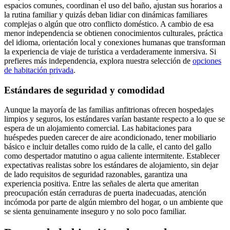
espacios comunes, coordinan el uso del baño, ajustan sus horarios a
la rutina familiar y quizás deban lidiar con dinámicas familiares
complejas o algún que otro conflicto doméstico. A cambio de esa
menor independencia se obtienen conocimientos culturales, práctica
del idioma, orientación local y conexiones humanas que transforman
la experiencia de viaje de turística a verdaderamente inmersiva. Si
prefieres más independencia, explora nuestra selección de
opciones
de habitación privada
.
Estándares de seguridad y comodidad
Aunque la mayoría de las familias anfitrionas ofrecen hospedajes
limpios y seguros, los estándares varían bastante respecto a lo que se
espera de un alojamiento comercial. Las habitaciones para
huéspedes pueden carecer de aire acondicionado, tener mobiliario
básico e incluir detalles como ruido de la calle, el canto del gallo
como despertador matutino o agua caliente intermitente. Establecer
expectativas realistas sobre los estándares de alojamiento, sin dejar
de lado requisitos de seguridad razonables, garantiza una
experiencia positiva. Entre las señales de alerta que ameritan
preocupación están cerraduras de puerta inadecuadas, atención
incómoda por parte de algún miembro del hogar, o un ambiente que
se sienta genuinamente inseguro y no solo poco familiar.