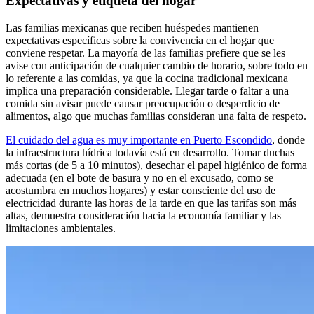
Expectativas y etiqueta del hogar
Las familias mexicanas que reciben huéspedes mantienen
expectativas específicas sobre la convivencia en el hogar que
conviene respetar. La mayoría de las familias prefiere que se les
avise con anticipación de cualquier cambio de horario, sobre todo en
lo referente a las comidas, ya que la cocina tradicional mexicana
implica una preparación considerable. Llegar tarde o faltar a una
comida sin avisar puede causar preocupación o desperdicio de
alimentos, algo que muchas familias consideran una falta de respeto.
El cuidado del agua es muy importante en Puerto Escondido
, donde
la infraestructura hídrica todavía está en desarrollo. Tomar duchas
más cortas (de 5 a 10 minutos), desechar el papel higiénico de forma
adecuada (en el bote de basura y no en el excusado, como se
acostumbra en muchos hogares) y estar consciente del uso de
electricidad durante las horas de la tarde en que las tarifas son más
altas, demuestra consideración hacia la economía familiar y las
limitaciones ambientales.