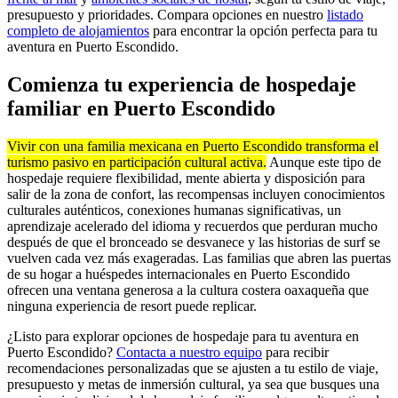
presupuesto y prioridades. Compara opciones en nuestro
listado
completo de alojamientos
para encontrar la opción perfecta para tu
aventura en Puerto Escondido.
Comienza tu experiencia de hospedaje
familiar en Puerto Escondido
Vivir con una familia mexicana en Puerto Escondido transforma el
turismo pasivo en participación cultural activa.
Aunque este tipo de
hospedaje requiere flexibilidad, mente abierta y disposición para
salir de la zona de confort, las recompensas incluyen conocimientos
culturales auténticos, conexiones humanas significativas, un
aprendizaje acelerado del idioma y recuerdos que perduran mucho
después de que el bronceado se desvanece y las historias de surf se
vuelven cada vez más exageradas. Las familias que abren las puertas
de su hogar a huéspedes internacionales en Puerto Escondido
ofrecen una ventana generosa a la cultura costera oaxaqueña que
ninguna experiencia de resort puede replicar.
¿Listo para explorar opciones de hospedaje para tu aventura en
Puerto Escondido?
Contacta a nuestro equipo
para recibir
recomendaciones personalizadas que se ajusten a tu estilo de viaje,
presupuesto y metas de inmersión cultural, ya sea que busques una