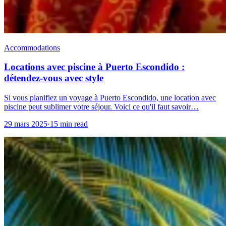
Accommodations
Locations avec piscine à Puerto Escondido :
détendez-vous avec style
Si vous planifiez un voyage à Puerto Escondido, une location avec
piscine peut sublimer votre séjour. Voici ce qu'il faut savoir…
29 mars 2025
·
15 min read