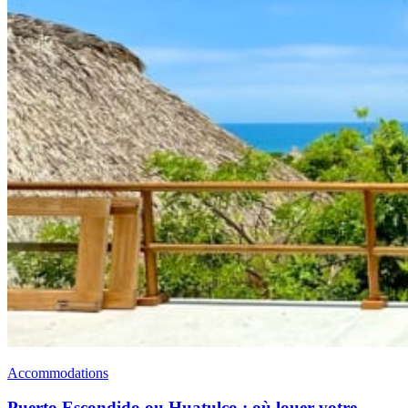
Accommodations
Puerto Escondido ou Huatulco : où louer votre