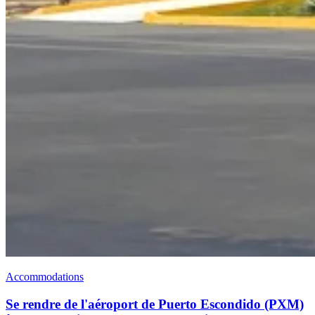
Accommodations
Se rendre de l'aéroport de Puerto Escondido (PXM)