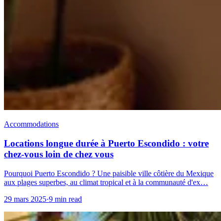
Accommodations
Locations longue durée à Puerto Escondido : votre
chez-vous loin de chez vous
Pourquoi Puerto Escondido ? Une paisible ville côtière du Mexique
aux plages superbes, au climat tropical et à la communauté d'ex…
29 mars 2025
·
9 min read