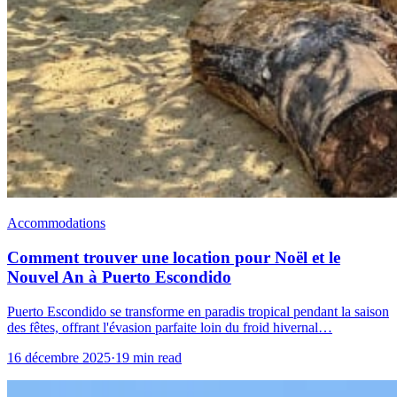
Accommodations
Comment trouver une location pour Noël et le
Nouvel An à Puerto Escondido
Puerto Escondido se transforme en paradis tropical pendant la saison
des fêtes, offrant l'évasion parfaite loin du froid hivernal…
16 décembre 2025
·
19 min read