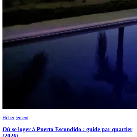
Hébergement
Où se loger à Puerto Escondido : guide par quartier
(2026)