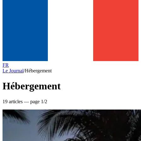
FR
Le Journal
/
Hébergement
Hébergement
19 articles — page 1/2