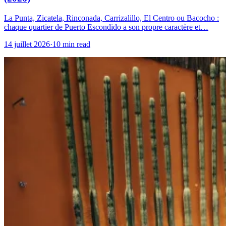
La Punta, Zicatela, Rinconada, Carrizalillo, El Centro ou Bacocho :
chaque quartier de Puerto Escondido a son propre caractère et…
14 juillet 2026
·
10 min read