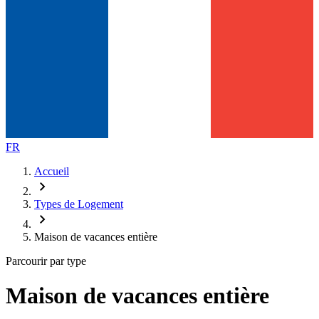
FR
Accueil
chevron_right
Types de Logement
chevron_right
Maison de vacances entière
Parcourir par type
Maison de vacances entière