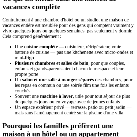
vacances complète
Contrairement à une chambre d'hôtel ou un studio, une maison de
vacances entière est meublée pour des gens qui comptent vraiment y
vivre quelques jours ou quelques semaines, pas seulement y dormir.
Cela comprend généralement :
Une
cuisine complète
— cuisinière, réfrigérateur, vraie
batterie de cuisine — pas une kitchenette avec micro-ondes et
mini-frigo
Plusieurs chambres et salles de bain
, pour que couples,
enfants et grands-parents aient chacun leur espace et leur
propre porte
Un
salon et une salle à manger séparés
des chambres, pour
les repas en commun ou une soirée film une fois les enfants
couchés
Souvent une
machine à laver
, utile pour tout séjour de plus
de quelques jours ou en voyage avec de jeunes enfants
Un espace extérieur privé — terrasse, patio ou petit jardin —
mais sans l'aménagement centré sur la piscine d'une villa
Pourquoi les familles préfèrent une
maison à un hôtel ou un appartement