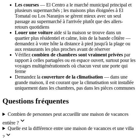
Les courses
— El Centro a le marché municipal principal et
plusieurs supermarchés ; les maisons plus éloignées à El
Tomatal ou Los Naranjos se gèrent mieux avec un seul
passage au supermarché à l'arrivée plutôt que des allers-
retours quotidiens
Louer une voiture
aide si la maison se trouve dans un
quartier plus résidentiel et calme, loin de la bande côtière —
demandez à votre hôte la distance à pied jusqu'à la plage ou
aux restaurants les plus proches avant de réserver
Vérifiez
combien de chambres sont vraiment privées
par
rapport à celles partagées ou en espace ouvert, surtout pour les
voyages multigénérationnels où chacun veut une porte qui
ferme
Demandez la
couverture de la climatisation
— dans une
grande maison, il est courant que la climatisation soit installée
uniquement dans les chambres, pas dans les pièces communes
Questions fréquentes
Combien de personnes peut accueillir une maison de vacances
expand_more
entière ?
Quelle est la différence entre une maison de vacances et une villa
expand_more
?