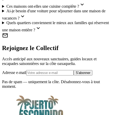
expand_more
Ces maisons ont-elles une cuisine complète ?
Ai-je besoin d'une voiture pour séjourner dans une maison de
expand_more
vacances ?
Quels quartiers conviennent le mieux aux familles qui réservent
expand_more
une maison entière ?
mail
Rejoignez le Collectif
Accès anticipé aux nouveaux sanctuaires, guides locaux et
escapades saisonnières sur la côte oaxaqueña.
Adresse e-mail
S'abonner
Pas de spam — uniquement la côte. Désabonnez-vous à tout
moment.