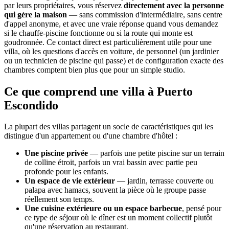
par leurs propriétaires, vous réservez
directement avec la personne
qui gère la maison
— sans commission d'intermédiaire, sans centre
d'appel anonyme, et avec une vraie réponse quand vous demandez
si le chauffe-piscine fonctionne ou si la route qui monte est
goudronnée. Ce contact direct est particulièrement utile pour une
villa, où les questions d'accès en voiture, de personnel (un jardinier
ou un technicien de piscine qui passe) et de configuration exacte des
chambres comptent bien plus que pour un simple studio.
Ce que comprend une villa à Puerto
Escondido
La plupart des villas partagent un socle de caractéristiques qui les
distingue d'un appartement ou d'une chambre d'hôtel :
Une piscine privée
— parfois une petite piscine sur un terrain
de colline étroit, parfois un vrai bassin avec partie peu
profonde pour les enfants.
Un espace de vie extérieur
— jardin, terrasse couverte ou
palapa avec hamacs, souvent la pièce où le groupe passe
réellement son temps.
Une cuisine extérieure ou un espace barbecue
, pensé pour
ce type de séjour où le dîner est un moment collectif plutôt
qu'une réservation au restaurant.