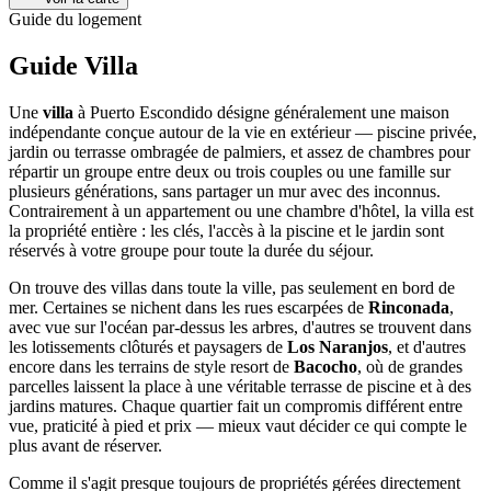
Guide du logement
Guide Villa
Une
villa
à Puerto Escondido désigne généralement une maison
indépendante conçue autour de la vie en extérieur — piscine privée,
jardin ou terrasse ombragée de palmiers, et assez de chambres pour
répartir un groupe entre deux ou trois couples ou une famille sur
plusieurs générations, sans partager un mur avec des inconnus.
Contrairement à un appartement ou une chambre d'hôtel, la villa est
la propriété entière : les clés, l'accès à la piscine et le jardin sont
réservés à votre groupe pour toute la durée du séjour.
On trouve des villas dans toute la ville, pas seulement en bord de
mer. Certaines se nichent dans les rues escarpées de
Rinconada
,
avec vue sur l'océan par-dessus les arbres, d'autres se trouvent dans
les lotissements clôturés et paysagers de
Los Naranjos
, et d'autres
encore dans les terrains de style resort de
Bacocho
, où de grandes
parcelles laissent la place à une véritable terrasse de piscine et à des
jardins matures. Chaque quartier fait un compromis différent entre
vue, praticité à pied et prix — mieux vaut décider ce qui compte le
plus avant de réserver.
Comme il s'agit presque toujours de propriétés gérées directement