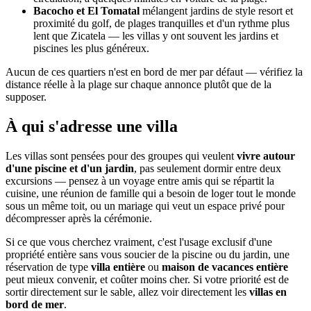
Bacocho et El Tomatal
mélangent jardins de style resort et
proximité du golf, de plages tranquilles et d'un rythme plus
lent que Zicatela — les villas y ont souvent les jardins et
piscines les plus généreux.
Aucun de ces quartiers n'est en bord de mer par défaut — vérifiez la
distance réelle à la plage sur chaque annonce plutôt que de la
supposer.
À qui s'adresse une villa
Les villas sont pensées pour des groupes qui veulent
vivre autour
d'une piscine et d'un jardin
, pas seulement dormir entre deux
excursions — pensez à un voyage entre amis qui se répartit la
cuisine, une réunion de famille qui a besoin de loger tout le monde
sous un même toit, ou un mariage qui veut un espace privé pour
décompresser après la cérémonie.
Si ce que vous cherchez vraiment, c'est l'usage exclusif d'une
propriété entière sans vous soucier de la piscine ou du jardin, une
réservation de type
villa entière
ou
maison de vacances entière
peut mieux convenir, et coûter moins cher. Si votre priorité est de
sortir directement sur le sable, allez voir directement les
villas en
bord de mer
.