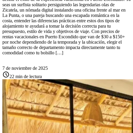
seas un surfista solitario persiguiendo las legendarias olas de
Zicatela, un nómada digital instalando una oficina frente al mar en
La Punta, o una pareja buscando una escapada romántica en la
costa, entender las diferencias prácticas entre estos dos tipos de
alojamiento te ayudará a tomar la decisión correcta para tu
presupuesto, estilo de vida y objetivos de viaje. Con precios de
rentas vacacionales en Puerto Escondido que van de $30 a $150+
por noche dependiendo de la temporada y la ubicación, elegir el
tamaño correcto de departamento impacta directamente tanto tu
comodidad como tu bolsillo […]
7 de noviembre de 2025
schedule
22 min de lectura