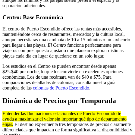
aunque las familias y las parejas suelen preferir el espacio y la
separación adicionales.
Centro: Base Económica
El centro de Puerto Escondido ofrece las rentas más accesibles,
manteniéndote cerca de restaurantes, mercados y la cultura local,
aunque necesitarás una caminata de 10 a 15 minutos o un taxi corto
para llegar a las playas.
El Centro
funciona perfectamente para
viajeros con presupuesto ajustado que planean explorar distintas
playas cada día en lugar de quedarse en un solo lugar.
Los estudios en el Centro se pueden encontrar desde apenas
$25-$40 por noche, lo que los convierte en excelentes opciones
económicas. Los de una recámara van de $40 a $75. Para
comparaciones detalladas de colonias, consulta nuestra guía
completa de las
colonias de Puerto Escondido
.
Dinámica de Precios por Temporada
Entender las fluctuaciones estacionales de Puerto Escondido te
ayuda a maximizar el valor sin importar qué tipo de departamento
elijas.
El destino experimenta tres temporadas de precios claramente
diferenciadas que impactan de forma significativa la disponibilidad y