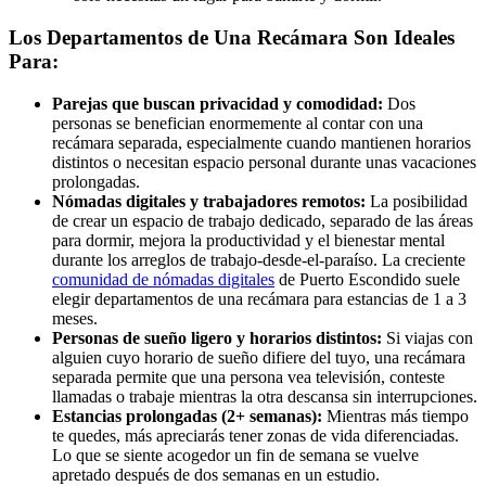
Los Departamentos de Una Recámara Son Ideales
Para:
Parejas que buscan privacidad y comodidad:
Dos
personas se benefician enormemente al contar con una
recámara separada, especialmente cuando mantienen horarios
distintos o necesitan espacio personal durante unas vacaciones
prolongadas.
Nómadas digitales y trabajadores remotos:
La posibilidad
de crear un espacio de trabajo dedicado, separado de las áreas
para dormir, mejora la productividad y el bienestar mental
durante los arreglos de trabajo-desde-el-paraíso. La creciente
comunidad de nómadas digitales
de Puerto Escondido suele
elegir departamentos de una recámara para estancias de 1 a 3
meses.
Personas de sueño ligero y horarios distintos:
Si viajas con
alguien cuyo horario de sueño difiere del tuyo, una recámara
separada permite que una persona vea televisión, conteste
llamadas o trabaje mientras la otra descansa sin interrupciones.
Estancias prolongadas (2+ semanas):
Mientras más tiempo
te quedes, más apreciarás tener zonas de vida diferenciadas.
Lo que se siente acogedor un fin de semana se vuelve
apretado después de dos semanas en un estudio.