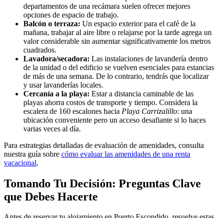
departamentos de una recámara suelen ofrecer mejores
opciones de espacio de trabajo.
Balcón o terraza:
Un espacio exterior para el café de la
mañana, trabajar al aire libre o relajarse por la tarde agrega un
valor considerable sin aumentar significativamente los metros
cuadrados.
Lavadora/secadora:
Las instalaciones de lavandería dentro
de la unidad o del edificio se vuelven esenciales para estancias
de más de una semana. De lo contrario, tendrás que localizar
y usar lavanderías locales.
Cercanía a la playa:
Estar a distancia caminable de las
playas ahorra costos de transporte y tiempo. Considera la
escalera de 160 escalones hacia
Playa Carrizalillo
: una
ubicación conveniente pero un acceso desafiante si lo haces
varias veces al día.
Para estrategias detalladas de evaluación de amenidades, consulta
nuestra guía sobre
cómo evaluar las amenidades de una renta
vacacional
.
Tomando Tu Decisión: Preguntas Clave
que Debes Hacerte
Antes de reservar tu alojamiento en Puerto Escondido, resuelve estas