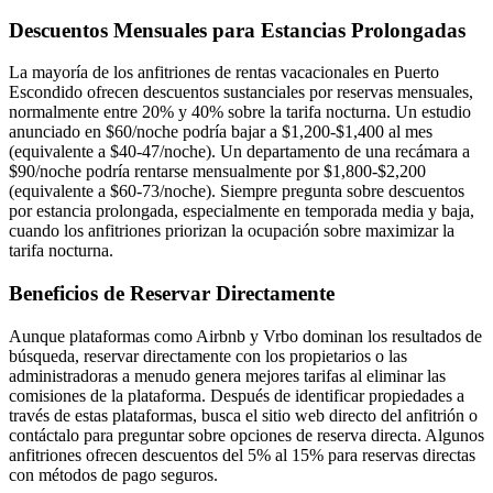
Descuentos Mensuales para Estancias Prolongadas
La mayoría de los anfitriones de rentas vacacionales en Puerto
Escondido ofrecen descuentos sustanciales por reservas mensuales,
normalmente entre 20% y 40% sobre la tarifa nocturna. Un estudio
anunciado en $60/noche podría bajar a $1,200-$1,400 al mes
(equivalente a $40-47/noche). Un departamento de una recámara a
$90/noche podría rentarse mensualmente por $1,800-$2,200
(equivalente a $60-73/noche). Siempre pregunta sobre descuentos
por estancia prolongada, especialmente en temporada media y baja,
cuando los anfitriones priorizan la ocupación sobre maximizar la
tarifa nocturna.
Beneficios de Reservar Directamente
Aunque plataformas como Airbnb y Vrbo dominan los resultados de
búsqueda, reservar directamente con los propietarios o las
administradoras a menudo genera mejores tarifas al eliminar las
comisiones de la plataforma. Después de identificar propiedades a
través de estas plataformas, busca el sitio web directo del anfitrión o
contáctalo para preguntar sobre opciones de reserva directa. Algunos
anfitriones ofrecen descuentos del 5% al 15% para reservas directas
con métodos de pago seguros.