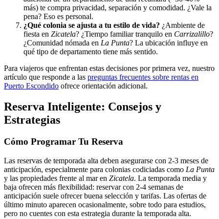
más) te compra privacidad, separación y comodidad. ¿Vale la
pena? Eso es personal.
¿Qué colonia se ajusta a tu estilo de vida?
¿Ambiente de
fiesta en
Zicatela
? ¿Tiempo familiar tranquilo en
Carrizalillo
?
¿Comunidad nómada en
La Punta
? La ubicación influye en
qué tipo de departamento tiene más sentido.
Para viajeros que enfrentan estas decisiones por primera vez, nuestro
artículo que responde a las
preguntas frecuentes sobre rentas en
Puerto Escondido
ofrece orientación adicional.
Reserva Inteligente: Consejos y
Estrategias
Cómo Programar Tu Reserva
Las reservas de temporada alta deben asegurarse con 2-3 meses de
anticipación, especialmente para colonias codiciadas como
La Punta
y las propiedades frente al mar en
Zicatela
. La temporada media y
baja ofrecen más flexibilidad: reservar con 2-4 semanas de
anticipación suele ofrecer buena selección y tarifas. Las ofertas de
último minuto aparecen ocasionalmente, sobre todo para estudios,
pero no cuentes con esta estrategia durante la temporada alta.