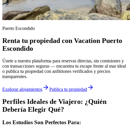
Puerto Escondido
Renta tu propiedad con Vacation Puerto
Escondido
Únete a nuestra plataforma para reservas directas, sin comisiones y
con transacciones seguras — encuentra tu escape frente al mar ideal
o publica tu propiedad con anfitriones verificados y precios
transparentes.
arrow_forward
arrow_forward
Explorar alojamientos
Publica tu propiedad
Perfiles Ideales de Viajero: ¿Quién
Debería Elegir Qué?
Los Estudios Son Perfectos Para: