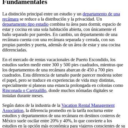
Fundamentales
La distinción principal entre un estudio y un
departamento de una
recámara
se reduce a la distribución y la privacidad. Un
departamento tipo estudio
combina tu área para dormir, espacio de
estar y cocina en una sola habitación abierta, con únicamente el
baño separado por paredes. En cambio, un departamento de una
recámara cuenta con una recámara separada y cerrada, con sus
propias paredes y puerta, además de un área de estar y una cocina
diferenciadas.
En el mercado de rentas vacacionales de Puerto Escondido, los
estudios suelen medir entre 300 y 500 pies cuadrados, mientras que
los departamentos de una recámara abarcan de 450 a 700 pies
cuadrados. Esta diferencia de tamaño puede parecer modesta sobre
el papel, pero se traduce en experiencias de vida muy distintas,
especialmente si planeas una estancia prolongada en colonias como
Rinconada o Carrizalillo
, donde muchos nómadas digitales se
instalan durante meses.
Según datos de la industria de la
Vacation Rental Management
Association
, la diferencia promedio en la tarifa nocturna entre
estudios y departamentos de una recámara en destinos costeros de
México suele oscilar entre 20% y 40%, lo que convierte a los
estudios en la opción más económica para viajeros conscientes de su