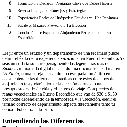
Tomando Tu Decisión: Preguntas Clave que Debes Hacerte
Reserva Inteligente: Consejos y Estrategias
Experiencias Reales de Huéspedes: Estudios vs. Una Recámara
Sácale el Máximo Provecho a Tu Elección
Conclusión: Te Espera Tu Alojamiento Perfecto en Puerto
Escondido
Elegir entre un estudio y un departamento de una recámara puede
definir el éxito de tu experiencia vacacional en Puerto Escondido. Ya
seas un surfista solitario persiguiendo las legendarias olas de
Zicatela
, un nómada digital instalando una oficina frente al mar en
La Punta
, o una pareja buscando una escapada romántica en la
costa, entender las diferencias prácticas entre estos dos tipos de
alojamiento te ayudará a tomar la decisión correcta para tu
presupuesto, estilo de vida y objetivos de viaje. Con precios de
rentas vacacionales en Puerto Escondido que van de $30 a $150+
por noche dependiendo de la temporada y la ubicación, elegir el
tamaño correcto de departamento impacta directamente tanto tu
comodidad como tu bolsillo.
Entendiendo las Diferencias