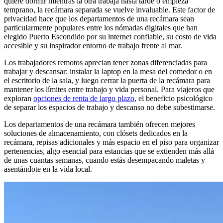
quiere dormir mientras la otra trabaja hasta tarde o empieza
temprano, la recámara separada se vuelve invaluable. Este factor de
privacidad hace que los departamentos de una recámara sean
particularmente populares entre los nómadas digitales que han
elegido Puerto Escondido por su internet confiable, su costo de vida
accesible y su inspirador entorno de trabajo frente al mar.
Los trabajadores remotos aprecian tener zonas diferenciadas para
trabajar y descansar: instalar la laptop en la mesa del comedor o en
el escritorio de la sala, y luego cerrar la puerta de la recámara para
mantener los límites entre trabajo y vida personal. Para viajeros que
exploran
opciones de renta de largo plazo
, el beneficio psicológico
de separar los espacios de trabajo y descanso no debe subestimarse.
Los departamentos de una recámara también ofrecen mejores
soluciones de almacenamiento, con clósets dedicados en la
recámara, repisas adicionales y más espacio en el piso para organizar
pertenencias, algo esencial para estancias que se extienden más allá
de unas cuantas semanas, cuando estás desempacando maletas y
asentándote en la vida local.