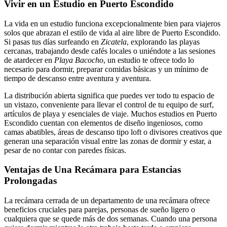
Vivir en un Estudio en Puerto Escondido
La vida en un estudio funciona excepcionalmente bien para viajeros
solos que abrazan el estilo de vida al aire libre de Puerto Escondido.
Si pasas tus días surfeando en
Zicatela
, explorando las playas
cercanas, trabajando desde cafés locales o uniéndote a las sesiones
de atardecer en
Playa Bacocho
, un estudio te ofrece todo lo
necesario para dormir, preparar comidas básicas y un mínimo de
tiempo de descanso entre aventura y aventura.
La distribución abierta significa que puedes ver todo tu espacio de
un vistazo, conveniente para llevar el control de tu equipo de surf,
artículos de playa y esenciales de viaje. Muchos estudios en Puerto
Escondido cuentan con elementos de diseño ingeniosos, como
camas abatibles, áreas de descanso tipo loft o divisores creativos que
generan una separación visual entre las zonas de dormir y estar, a
pesar de no contar con paredes físicas.
Ventajas de Una Recámara para Estancias
Prolongadas
La recámara cerrada de un departamento de una recámara ofrece
beneficios cruciales para parejas, personas de sueño ligero o
cualquiera que se quede más de dos semanas. Cuando una persona