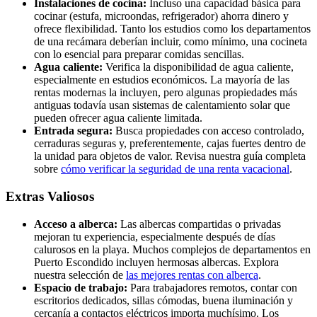
Instalaciones de cocina:
Incluso una capacidad básica para
cocinar (estufa, microondas, refrigerador) ahorra dinero y
ofrece flexibilidad. Tanto los estudios como los departamentos
de una recámara deberían incluir, como mínimo, una cocineta
con lo esencial para preparar comidas sencillas.
Agua caliente:
Verifica la disponibilidad de agua caliente,
especialmente en estudios económicos. La mayoría de las
rentas modernas la incluyen, pero algunas propiedades más
antiguas todavía usan sistemas de calentamiento solar que
pueden ofrecer agua caliente limitada.
Entrada segura:
Busca propiedades con acceso controlado,
cerraduras seguras y, preferentemente, cajas fuertes dentro de
la unidad para objetos de valor. Revisa nuestra guía completa
sobre
cómo verificar la seguridad de una renta vacacional
.
Extras Valiosos
Acceso a alberca:
Las albercas compartidas o privadas
mejoran tu experiencia, especialmente después de días
calurosos en la playa. Muchos complejos de departamentos en
Puerto Escondido incluyen hermosas albercas. Explora
nuestra selección de
las mejores rentas con alberca
.
Espacio de trabajo:
Para trabajadores remotos, contar con
escritorios dedicados, sillas cómodas, buena iluminación y
cercanía a contactos eléctricos importa muchísimo. Los