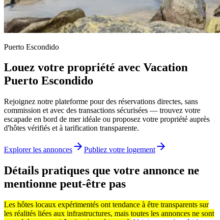
Puerto Escondido
Louez votre propriété avec Vacation
Puerto Escondido
Rejoignez notre plateforme pour des réservations directes, sans
commission et avec des transactions sécurisées — trouvez votre
escapade en bord de mer idéale ou proposez votre propriété auprès
d'hôtes vérifiés et à tarification transparente.
arrow_forward
arrow_forward
Explorer les annonces
Publiez votre logement
Détails pratiques que votre annonce ne
mentionne peut-être pas
Les hôtes locaux expérimentés ont tendance à être transparents sur
les réalités liées aux infrastructures, mais toutes les annonces ne sont