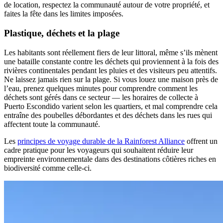
de location, respectez la communauté autour de votre propriété, et
faites la fête dans les limites imposées.
Plastique, déchets et la plage
Les habitants sont réellement fiers de leur littoral, même s’ils mènent
une bataille constante contre les déchets qui proviennent à la fois des
rivières continentales pendant les pluies et des visiteurs peu attentifs.
Ne laissez jamais rien sur la plage. Si vous louez une maison près de
l’eau, prenez quelques minutes pour comprendre comment les
déchets sont gérés dans ce secteur — les horaires de collecte à
Puerto Escondido varient selon les quartiers, et mal comprendre cela
entraîne des poubelles débordantes et des déchets dans les rues qui
affectent toute la communauté.
Les
principes de voyage durable de la Rainforest Alliance
offrent un
cadre pratique pour les voyageurs qui souhaitent réduire leur
empreinte environnementale dans des destinations côtières riches en
biodiversité comme celle-ci.