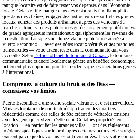
tant que locataire est de faire rester vos dépenses dans l’économie
locale. Cela signifie manger dans des restaurants familiaux plutôt
que dans des chaînes, engager des instructeurs de surf et des guides
locaux, acheter des produits artisanaux auprès des vendeurs du
marché, et louer via des plateformes gérées localement plutôt que via
de grands agrégateurs internationaux qui siphonnent les revenus de
la destination. Lorsque vous louez via une plateforme ancrée à
Puerto Escondido — avec des hôtes locaux vérifiés et des pratiques
transparentes — votre argent reste dans la communauté qui vous
accueille. Selon
l’office officiel du tourisme d’Oaxaca
, le tourisme
communautaire et ancré localement génère un bénéfice économique
nettement plus important pour les résidents que les opérations gérées
à l’international.
Comprenez la culture du bruit et des fêtes —
connaissez vos limites
Puerto Escondido a une scène sociale vibrante, et c’est merveilleux.
Mais les locataires de courte durée qui traitent les quartiers
résidentiels comme des salles de fête créent de véritables tensions
avec les gens qui y vivent réellement. Certaines propriétés en
location — en particulier les grandes villas — ont des règlements
intérieurs spécifiques sur le bruit après certaines heures, et ces règles
existent parce que les voisins les ont demandées. Lisez votre contrat