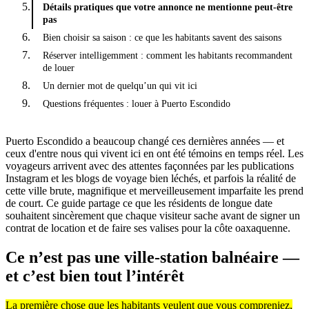
Détails pratiques que votre annonce ne mentionne peut-être
pas
Bien choisir sa saison : ce que les habitants savent des saisons
Réserver intelligemment : comment les habitants recommandent
de louer
Un dernier mot de quelqu’un qui vit ici
Questions fréquentes : louer à Puerto Escondido
Puerto Escondido a beaucoup changé ces dernières années — et
ceux d'entre nous qui vivent ici en ont été témoins en temps réel. Les
voyageurs arrivent avec des attentes façonnées par les publications
Instagram et les blogs de voyage bien léchés, et parfois la réalité de
cette ville brute, magnifique et merveilleusement imparfaite les prend
de court. Ce guide partage ce que les résidents de longue date
souhaitent sincèrement que chaque visiteur sache avant de signer un
contrat de location et de faire ses valises pour la côte oaxaquenne.
Ce n’est pas une ville-station balnéaire —
et c’est bien tout l’intérêt
La première chose que les habitants veulent que vous compreniez,