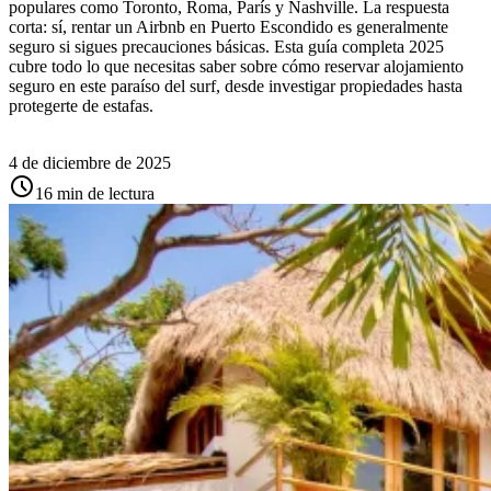
populares como Toronto, Roma, París y Nashville. La respuesta
corta: sí, rentar un Airbnb en Puerto Escondido es generalmente
seguro si sigues precauciones básicas. Esta guía completa 2025
cubre todo lo que necesitas saber sobre cómo reservar alojamiento
seguro en este paraíso del surf, desde investigar propiedades hasta
protegerte de estafas.
4 de diciembre de 2025
schedule
16 min de lectura