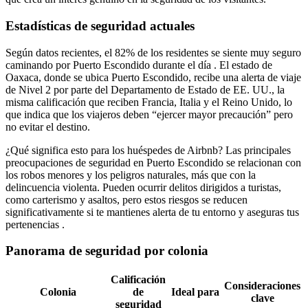
Estadísticas de seguridad actuales
Según datos recientes, el 82% de los residentes se siente muy seguro
caminando por Puerto Escondido durante el día . El estado de
Oaxaca, donde se ubica Puerto Escondido, recibe una alerta de viaje
de Nivel 2 por parte del Departamento de Estado de EE. UU., la
misma calificación que reciben Francia, Italia y el Reino Unido, lo
que indica que los viajeros deben “ejercer mayor precaución” pero
no evitar el destino.
¿Qué significa esto para los huéspedes de Airbnb? Las principales
preocupaciones de seguridad en Puerto Escondido se relacionan con
los robos menores y los peligros naturales, más que con la
delincuencia violenta. Pueden ocurrir delitos dirigidos a turistas,
como carterismo y asaltos, pero estos riesgos se reducen
significativamente si te mantienes alerta de tu entorno y aseguras tus
pertenencias .
Panorama de seguridad por colonia
Calificación
Consideraciones
Colonia
de
Ideal para
clave
seguridad