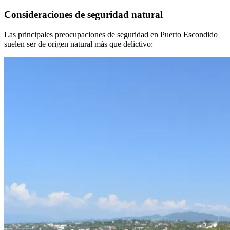
Consideraciones de seguridad natural
Las principales preocupaciones de seguridad en Puerto Escondido
suelen ser de origen natural más que delictivo: