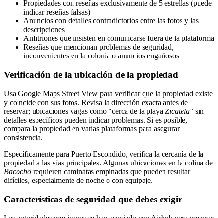
Propiedades con reseñas exclusivamente de 5 estrellas (puede
indicar reseñas falsas)
Anuncios con detalles contradictorios entre las fotos y las
descripciones
Anfitriones que insisten en comunicarse fuera de la plataforma
Reseñas que mencionan problemas de seguridad,
inconvenientes en la colonia o anuncios engañosos
Verificación de la ubicación de la propiedad
Usa Google Maps Street View para verificar que la propiedad existe
y coincide con sus fotos. Revisa la dirección exacta antes de
reservar; ubicaciones vagas como “cerca de la playa
Zicatela
” sin
detalles específicos pueden indicar problemas. Si es posible,
compara la propiedad en varias plataformas para asegurar
consistencia.
Específicamente para Puerto Escondido, verifica la cercanía de la
propiedad a las vías principales. Algunas ubicaciones en la colina de
Bacocho
requieren caminatas empinadas que pueden resultar
difíciles, especialmente de noche o con equipaje.
Características de seguridad que debes exigir
Las autoridades mexicanas se han asociado con Airbnb para mejorar