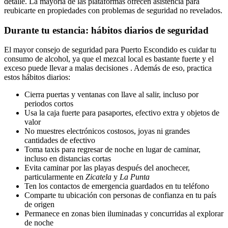
detalle. La mayoría de las plataformas ofrecen asistencia para
reubicarte en propiedades con problemas de seguridad no revelados.
Durante tu estancia: hábitos diarios de seguridad
El mayor consejo de seguridad para Puerto Escondido es cuidar tu
consumo de alcohol, ya que el mezcal local es bastante fuerte y el
exceso puede llevar a malas decisiones . Además de eso, practica
estos hábitos diarios:
Cierra puertas y ventanas con llave al salir, incluso por
periodos cortos
Usa la caja fuerte para pasaportes, efectivo extra y objetos de
valor
No muestres electrónicos costosos, joyas ni grandes
cantidades de efectivo
Toma taxis para regresar de noche en lugar de caminar,
incluso en distancias cortas
Evita caminar por las playas después del anochecer,
particularmente en
Zicatela
y
La Punta
Ten los contactos de emergencia guardados en tu teléfono
Comparte tu ubicación con personas de confianza en tu país
de origen
Permanece en zonas bien iluminadas y concurridas al explorar
de noche