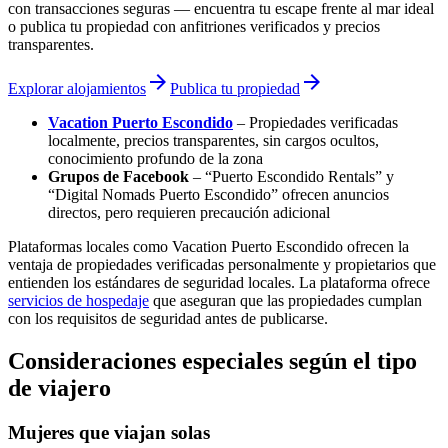
con transacciones seguras — encuentra tu escape frente al mar ideal
o publica tu propiedad con anfitriones verificados y precios
transparentes.
arrow_forward
arrow_forward
Explorar alojamientos
Publica tu propiedad
Vacation Puerto Escondido
– Propiedades verificadas
localmente, precios transparentes, sin cargos ocultos,
conocimiento profundo de la zona
Grupos de Facebook
– “Puerto Escondido Rentals” y
“Digital Nomads Puerto Escondido” ofrecen anuncios
directos, pero requieren precaución adicional
Plataformas locales como Vacation Puerto Escondido ofrecen la
ventaja de propiedades verificadas personalmente y propietarios que
entienden los estándares de seguridad locales. La plataforma ofrece
servicios de hospedaje
que aseguran que las propiedades cumplan
con los requisitos de seguridad antes de publicarse.
Consideraciones especiales según el tipo
de viajero
Mujeres que viajan solas