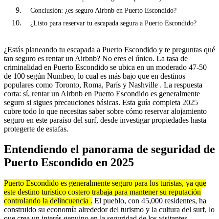
Conclusión: ¿es seguro Airbnb en Puerto Escondido?
¿Listo para reservar tu escapada segura a Puerto Escondido?
¿Estás planeando tu escapada a Puerto Escondido y te preguntas qué
tan seguro es rentar un Airbnb? No eres el único. La tasa de
criminalidad en Puerto Escondido se ubica en un moderado 47-50
de 100 según Numbeo, lo cual es más bajo que en destinos
populares como Toronto, Roma, París y Nashville . La respuesta
corta: sí, rentar un Airbnb en Puerto Escondido es generalmente
seguro si sigues precauciones básicas. Esta guía completa 2025
cubre todo lo que necesitas saber sobre cómo reservar alojamiento
seguro en este paraíso del surf, desde investigar propiedades hasta
protegerte de estafas.
Entendiendo el panorama de seguridad de
Puerto Escondido en 2025
Puerto Escondido es generalmente seguro para los turistas, ya que
este destino turístico costero trabaja para mantener su reputación
controlando la delincuencia .
El pueblo, con 45,000 residentes, ha
construido su economía alrededor del turismo y la cultura del surf, lo
que crea un interés genuino en la seguridad de los visitantes.