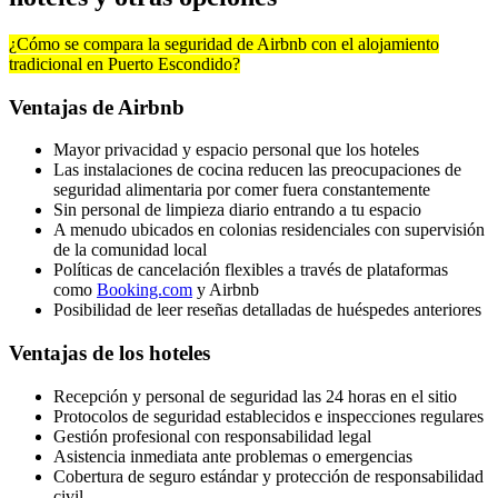
¿Cómo se compara la seguridad de Airbnb con el alojamiento
tradicional en Puerto Escondido?
Ventajas de Airbnb
Mayor privacidad y espacio personal que los hoteles
Las instalaciones de cocina reducen las preocupaciones de
seguridad alimentaria por comer fuera constantemente
Sin personal de limpieza diario entrando a tu espacio
A menudo ubicados en colonias residenciales con supervisión
de la comunidad local
Políticas de cancelación flexibles a través de plataformas
como
Booking.com
y Airbnb
Posibilidad de leer reseñas detalladas de huéspedes anteriores
Ventajas de los hoteles
Recepción y personal de seguridad las 24 horas en el sitio
Protocolos de seguridad establecidos e inspecciones regulares
Gestión profesional con responsabilidad legal
Asistencia inmediata ante problemas o emergencias
Cobertura de seguro estándar y protección de responsabilidad
civil