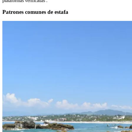
plataformas verificadas .
Patrones comunes de estafa