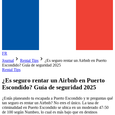
FR
chevron_right
chevron_right
Journal
Rental Tips
¿Es seguro rentar un Airbnb en Puerto
Escondido? Guía de seguridad 2025
Rental Tips
¿Es seguro rentar un Airbnb en Puerto
Escondido? Guía de seguridad 2025
¿Estás planeando tu escapada a Puerto Escondido y te preguntas qué
tan seguro es rentar un Airbnb? No eres el único. La tasa de
criminalidad en Puerto Escondido se ubica en un moderado 47-50
de 100 según Numbeo, lo cual es más bajo que en destinos