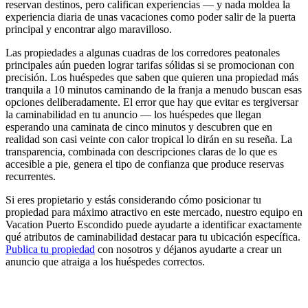
reservan destinos, pero califican experiencias — y nada moldea la
experiencia diaria de unas vacaciones como poder salir de la puerta
principal y encontrar algo maravilloso.
Las propiedades a algunas cuadras de los corredores peatonales
principales aún pueden lograr tarifas sólidas si se promocionan con
precisión. Los huéspedes que saben que quieren una propiedad más
tranquila a 10 minutos caminando de la franja a menudo buscan esas
opciones deliberadamente. El error que hay que evitar es tergiversar
la caminabilidad en tu anuncio — los huéspedes que llegan
esperando una caminata de cinco minutos y descubren que en
realidad son casi veinte con calor tropical lo dirán en su reseña. La
transparencia, combinada con descripciones claras de lo que es
accesible a pie, genera el tipo de confianza que produce reservas
recurrentes.
Si eres propietario y estás considerando cómo posicionar tu
propiedad para máximo atractivo en este mercado, nuestro equipo en
Vacation Puerto Escondido puede ayudarte a identificar exactamente
qué atributos de caminabilidad destacar para tu ubicación específica.
Publica tu propiedad
con nosotros y déjanos ayudarte a crear un
anuncio que atraiga a los huéspedes correctos.