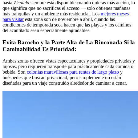
hasta
Zicatela
siempre está disponible cuando quieras más acción, lo
que significa que no sacrificas el acceso — solo obtienes mañanas
más tranquilas y un ambiente más residencial. Los
mejores meses
para visitar
esta zona son de noviembre a abril, cuando las
condiciones de temporada seca hacen que las playas y los caminos
del acantilado sean especialmente agradables.
Evita Bacocho y la Parte Alta de La Rinconada Si la
Caminabilidad Es Prioridad:
Ambas zonas ofrecen vistas espectaculares y propiedades privadas y
lujosas, pero requieren transporte para prácticamente cada comida o
bebida. Son
colonias maravillosas para rentas de largo plazo
y
huéspedes que buscan privacidad, pero simplemente no están
diseñadas para un viaje construido alrededor de caminar a cenar.