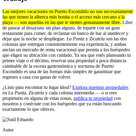
Las mejores vacaciones en Puerto Escondido no son necesariamente
las que tienen la alberca más bonita o el acceso más cercano a la
playa — son aquellas en las que te sientes genuinamente libre.
Libre
de pasear al desayuno sin plan alguno, de toparte con un gran
restaurante para comer, de reclamar un banco de bar al atardecer y
dejar que la noche se despliegue.
La Punta
y
Zicatela
son las dos
colonias que entregan consistentemente esa experiencia, y ambas
anclan un mercado de renta vacacional que premia a los huéspedes
que eligen su ubicación con cuidado. Ya sea que estés planeando tu
primer viaje o el décimo, reservar una propiedad a poca distancia
caminable de la escena gastronómica y nocturna de Puerto
Escondido es una de las formas más simples de garantizar que
regreses a casa con ganas de volver.
¿Listo para encontrar tu lugar ideal?
Explora nuestras propiedades
en
La Punta
,
Zicatela
y cada colonia intermedia — o si eres
propietario en alguna de estas zonas,
publica tu propiedad
con
nosotros y conéctate con los huéspedes que ya están buscando
exactamente lo que ofreces.
Autor