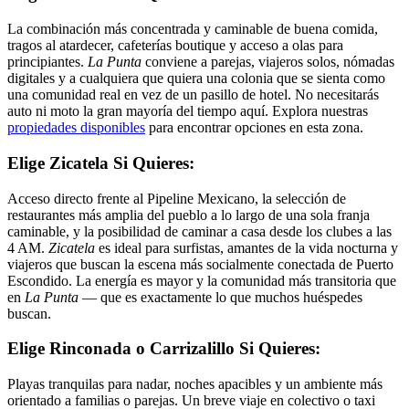
La combinación más concentrada y caminable de buena comida,
tragos al atardecer, cafeterías boutique y acceso a olas para
principiantes.
La Punta
conviene a parejas, viajeros solos, nómadas
digitales y a cualquiera que quiera una colonia que se sienta como
una comunidad real en vez de un pasillo de hotel. No necesitarás
auto ni moto la gran mayoría del tiempo aquí. Explora nuestras
propiedades disponibles
para encontrar opciones en esta zona.
Elige Zicatela Si Quieres:
Acceso directo frente al Pipeline Mexicano, la selección de
restaurantes más amplia del pueblo a lo largo de una sola franja
caminable, y la posibilidad de caminar a casa desde los clubes a las
4 AM.
Zicatela
es ideal para surfistas, amantes de la vida nocturna y
viajeros que buscan la escena más socialmente conectada de Puerto
Escondido. La energía es mayor y la comunidad más transitoria que
en
La Punta
— que es exactamente lo que muchos huéspedes
buscan.
Elige Rinconada o Carrizalillo Si Quieres:
Playas tranquilas para nadar, noches apacibles y un ambiente más
orientado a familias o parejas. Un breve viaje en colectivo o taxi