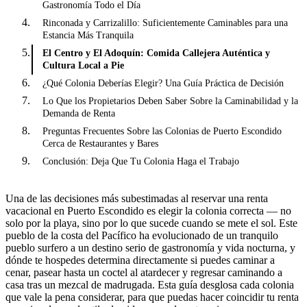
Gastronomía Todo el Día
Rinconada y Carrizalillo: Suficientemente Caminables para una
Estancia Más Tranquila
El Centro y El Adoquín: Comida Callejera Auténtica y
Cultura Local a Pie
¿Qué Colonia Deberías Elegir? Una Guía Práctica de Decisión
Lo Que los Propietarios Deben Saber Sobre la Caminabilidad y la
Demanda de Renta
Preguntas Frecuentes Sobre las Colonias de Puerto Escondido
Cerca de Restaurantes y Bares
Conclusión: Deja Que Tu Colonia Haga el Trabajo
Una de las decisiones más subestimadas al reservar una renta
vacacional en Puerto Escondido es elegir la colonia correcta — no
solo por la playa, sino por lo que sucede cuando se mete el sol. Este
pueblo de la costa del Pacífico ha evolucionado de un tranquilo
pueblo surfero a un destino serio de gastronomía y vida nocturna, y
dónde te hospedes determina directamente si puedes caminar a
cenar, pasear hasta un coctel al atardecer y regresar caminando a
casa tras un mezcal de madrugada. Esta guía desglosa cada colonia
que vale la pena considerar, para que puedas hacer coincidir tu renta