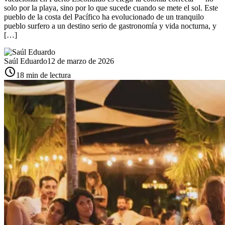
solo por la playa, sino por lo que sucede cuando se mete el sol. Este
pueblo de la costa del Pacífico ha evolucionado de un tranquilo
pueblo surfero a un destino serio de gastronomía y vida nocturna, y
[…]
Saúl Eduardo
12 de marzo de 2026
schedule
18 min de lectura