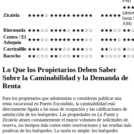
PM)
★★
(abier
Zicatela
★★★★☆
★★★★★
★★★★★
★★★★★
hasta
AM)
Rinconada
★★★☆☆
★★★★☆
★★★☆☆
★★★☆☆
★★
Centro / El
★★★☆☆
★★★★★
★★★☆☆
★★★★☆
★★
Adoquín
Carrizalillo
★★★☆☆
★★★☆☆
★★★☆☆
★★☆☆☆
★☆
Bacocho
★★☆☆☆
★★☆☆☆
★★☆☆☆
★☆☆☆☆
★☆
Lo Que los Propietarios Deben Saber
Sobre la Caminabilidad y la Demanda de
Renta
Para los propietarios que administran o consideran publicar una
renta vacacional en Puerto Escondido, la caminabilidad está
directamente ligada a las tasas de ocupación y las calificaciones de
satisfacción de los huéspedes. Las propiedades en
La Punta
y
Zicatela
atraen constantemente el mayor volumen de solicitudes de
reserva, los tiempos más cortos entre reservaciones y las reseñas más
positivas de los huéspedes. La razón es simple: los huéspedes