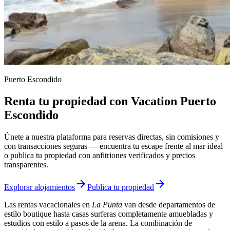
Puerto Escondido
Renta tu propiedad con Vacation Puerto
Escondido
Únete a nuestra plataforma para reservas directas, sin comisiones y
con transacciones seguras — encuentra tu escape frente al mar ideal
o publica tu propiedad con anfitriones verificados y precios
transparentes.
arrow_forward
arrow_forward
Explorar alojamientos
Publica tu propiedad
Las rentas vacacionales en
La Punta
van desde departamentos de
estilo boutique hasta casas surferas completamente amuebladas y
estudios con estilo a pasos de la arena. La combinación de