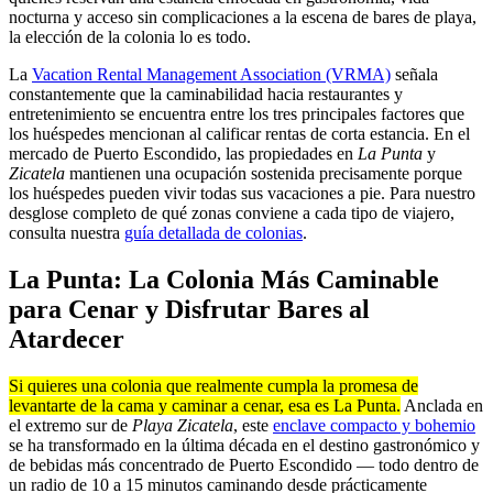
nocturna y acceso sin complicaciones a la escena de bares de playa,
la elección de la colonia lo es todo.
La
Vacation Rental Management Association (VRMA)
señala
constantemente que la caminabilidad hacia restaurantes y
entretenimiento se encuentra entre los tres principales factores que
los huéspedes mencionan al calificar rentas de corta estancia. En el
mercado de Puerto Escondido, las propiedades en
La Punta
y
Zicatela
mantienen una ocupación sostenida precisamente porque
los huéspedes pueden vivir todas sus vacaciones a pie. Para nuestro
desglose completo de qué zonas conviene a cada tipo de viajero,
consulta nuestra
guía detallada de colonias
.
La Punta: La Colonia Más Caminable
para Cenar y Disfrutar Bares al
Atardecer
Si quieres una colonia que realmente cumpla la promesa de
levantarte de la cama y caminar a cenar, esa es La Punta.
Anclada en
el extremo sur de
Playa Zicatela
, este
enclave compacto y bohemio
se ha transformado en la última década en el destino gastronómico y
de bebidas más concentrado de Puerto Escondido — todo dentro de
un radio de 10 a 15 minutos caminando desde prácticamente